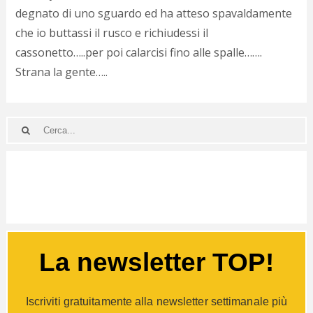
p
degnato di uno sguardo ed ha atteso spavaldamente
c
che io buttassi il rusco e richiudessi il
;)
cassonetto…..per poi calarcisi fino alle spalle…….
Strana la gente…..
La newsletter TOP!
Iscriviti gratuitamente alla newsletter settimanale più