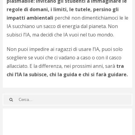
plasmabile: invitano gli studenti a immaginare le
regole di domani, i limiti, le tutele, persino gli
impatti ambientali
perché non dimentichiamoci le le
IA succhiano un sacco di energia dal pianeta. Non
subisci l’IA, ma decidi che IA vuoi nel tuo mondo.
Non puoi impedire ai ragazzi di usare l’IA, puoi solo
scegliere se vuoi che ci vadano a caso o con il casco
allacciato. E la differenza, nei prossimi anni, sarà
tra
chi l’IA la subisce, chi la guida e chi si farà guidare.