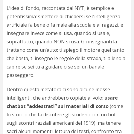
L’idea di fondo, raccontata dal NYT, è semplice e
potentissima: smettere di chiedersi se l’intelligenza
artificiale fa bene o fa male alla scuola e ai ragazzi, e
insegnare invece come si usa, quando si usa e,
soprattutto, quando NON si usa. Gli insegnanti la
trattano come un’auto: ti spiego il motore quel tanto
che basta, ti insegno le regole della strada, ti alleno a
capire se sei tu a guidare o se sei un banale
passeggero.
Dentro questa metafora ci sono alcune mosse
intelligenti, che andrebbero copiate al volo:
usare
chatbot “addestrati” sui materiali di corso
(come
lo storico che fa discutere gli studenti con un bot
sugli scontri razziali americani del 1919), ma tenere
sacri alcuni momenti: lettura dei testi, confronto tra