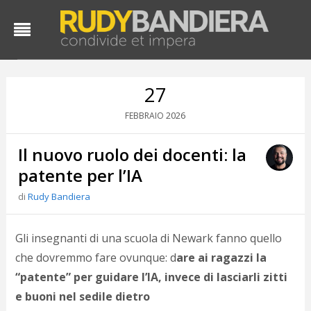
27
2026
FEBBRAIO
Il nuovo ruolo dei docenti: la
patente per l’IA
di
Rudy Bandiera
Gli insegnanti di una scuola di Newark fanno quello
che dovremmo fare ovunque: d
are ai ragazzi la
“patente” per guidare l’IA, invece di lasciarli zitti
e buoni nel sedile dietro