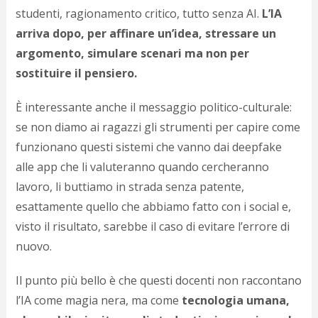
studenti, ragionamento critico, tutto senza AI.
L’IA
arriva dopo, per affinare un’idea, stressare un
argomento, simulare scenari ma non per
sostituire il pensiero.
È interessante anche il messaggio politico-culturale:
se non diamo ai ragazzi gli strumenti per capire come
funzionano questi sistemi che vanno dai deepfake
alle app che li valuteranno quando cercheranno
lavoro, li buttiamo in strada senza patente,
esattamente quello che abbiamo fatto con i social e,
visto il risultato, sarebbe il caso di evitare l’errore di
nuovo.
Il punto più bello è che questi docenti non raccontano
l’IA come magia nera, ma come
tecnologia umana,