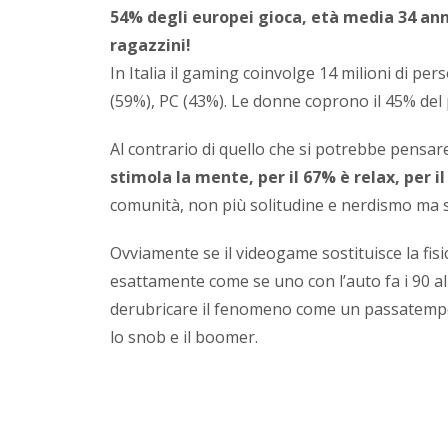
54% degli europei gioca, età media 34 ann
ragazzini!
In Italia il gaming coinvolge 14 milioni di p
(59%), PC (43%). Le donne coprono il 45% del p
Al contrario di quello che si potrebbe pensar
stimola la mente, per il 67% è relax, per il
comunità, non più solitudine e nerdismo ma soci
Ovviamente se il videogame sostituisce la fisi
esattamente come se uno con l’auto fa i 90 al
derubricare il fenomeno come un passatempo 
lo snob e il boomer.