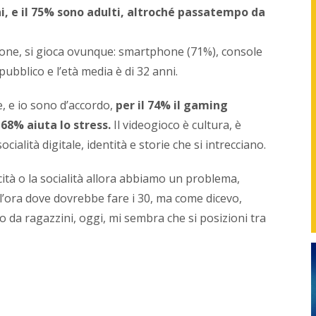
i, e il 75% sono adulti, altroché passatempo da
ersone, si gioca ovunque: smartphone (71%), console
ubblico e l’età media è di 32 anni.
e, e io sono d’accordo,
per il 74% il gaming
 68% aiuta lo stress.
Il videogioco è cultura, è
alità digitale, identità e storie che si intrecciano.
cità o la socialità allora abbiamo un problema,
l’ora dove dovrebbe fare i 30, ma come dicevo,
da ragazzini, oggi, mi sembra che si posizioni tra