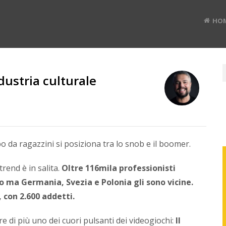
HO
dustria culturale
GES
da ragazzini si posiziona tra lo snob e il boomer.
 trend è in salita.
Oltre 116mila professionisti
mo ma Germania, Svezia e Polonia gli sono vicine.
 con 2.600 addetti.
 di più uno dei cuori pulsanti dei videogiochi:
Il