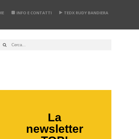
ME
INFO E CONTATTI
TEDX RUDY BANDIERA
TOREBLOG
La
newsletter