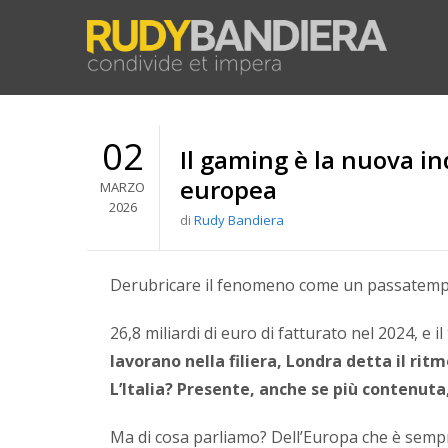
02
Il gaming è la nuova in
europea
MARZO
2026
di
Rudy Bandiera
Derubricare il fenomeno come un passatempo 
26,8 miliardi di euro di fatturato nel 2024, e il
lavorano nella filiera, Londra detta il rit
L’Italia? Presente, anche se più contenuta,
Ma di cosa parliamo? Dell’Europa che è sempre