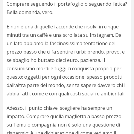
Comprare seguendo il portafoglio o seguendo l’etica?
Bella domanda, vero.
E non è una di quelle faccende che risolvi in cinque
minuti tra un caffè e una scrollata su Instagram. Da
un lato abbiamo la fascinosissima tentazione del
prezzo basso che ci fa sentire furbi: prendo, provo, e
se sbaglio ho buttato dieci euro, pazienza. Il
consumismo mordi e fuggi ci conquista proprio per
questo: oggetti per ogni occasione, spesso prodotti
dall’altra parte del mondo, senza sapere davvero chi li
abbia fatti, come e con quali costi sociali e ambientali.
Adesso, il punto chiave: scegliere ha sempre un
impatto. Comprare quella maglietta a basso prezzo
su Temu o compagnia non è solo una questione di
risparmio: è una dichiarazione di come vediamo il