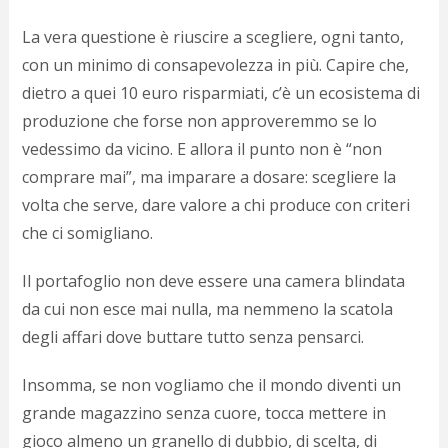
La vera questione è riuscire a scegliere, ogni tanto,
con un minimo di consapevolezza in più. Capire che,
dietro a quei 10 euro risparmiati, c’è un ecosistema di
produzione che forse non approveremmo se lo
vedessimo da vicino. E allora il punto non è “non
comprare mai”, ma imparare a dosare: scegliere la
volta che serve, dare valore a chi produce con criteri
che ci somigliano.
Il portafoglio non deve essere una camera blindata
da cui non esce mai nulla, ma nemmeno la scatola
degli affari dove buttare tutto senza pensarci.
Insomma, se non vogliamo che il mondo diventi un
grande magazzino senza cuore, tocca mettere in
gioco almeno un granello di dubbio, di scelta, di