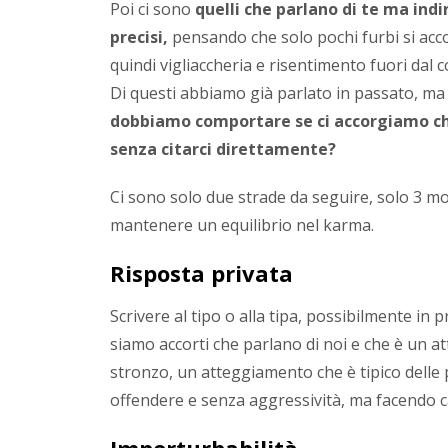
Poi ci sono
quelli che parlano di te ma ind
precisi,
pensando che solo pochi furbi si acc
quindi vigliaccheria e risentimento fuori dal
Di questi abbiamo già parlato in passato, ma 
dobbiamo comportare se ci accorgiamo ch
senza citarci direttamente?
Ci sono solo due strade da seguire, solo 3 m
mantenere un equilibrio nel karma.
Risposta privata
Scrivere al tipo o alla tipa, possibilmente in 
siamo accorti che parlano di noi e che è un 
stronzo, un atteggiamento che è tipico delle 
offendere e senza aggressività, ma facendo c
Imperturbabilità