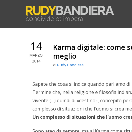
14
Karma digitale: come se
meglio
MARZO
2014
di
Rudy Bandiera
Sapete che cosa si indica quando parliamo d
Termine che, nella religione e filosofia indian
vivente (…) quindi di «destino», concepito p
complesso di situazioni che l’uomo si crea med
Un complesso di situazioni che l’uomo cre
Sono ateo da sempre, ma al Karma come situaz