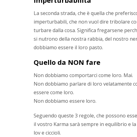
La seconda strada, che è quella che preferisc
imperturbabili, che non vuol dire tribolare co
turbare dalla cosa. Significa fregarsene perc
si nutrono della nostra rabbia, del nostro ne
dobbiamo essere il loro pasto.
Quello da NON fare
Non dobbiamo comportarci come loro. Mai.
Non dobbiamo parlare di loro velatamente co
essere come loro.
Non dobbiamo essere loro.
Seguendo queste 3 regole, che possono essere
il vostro Karma sarà sempre in equilibrio e l
lov e ciccioli.