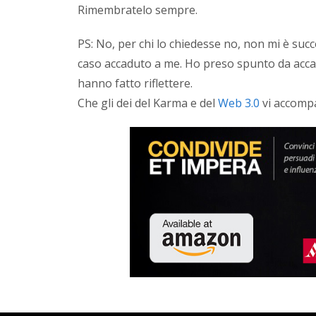
Rimembratelo sempre.
PS: No, per chi lo chiedesse no, non mi è succ
caso accaduto a me. Ho preso spunto da acca
hanno fatto riflettere.
Che gli dei del Karma e del
Web 3.0
vi accompa