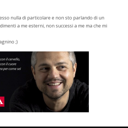
esso nulla di particolare e non sto parlando di un
dimenti a me esterni, non successi a me ma che mi
gnino ;)